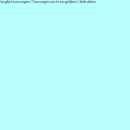
langlijst toevoegen
/
Toevoegen om te vergelijken
/
Afdrukken