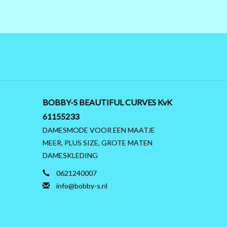
BOBBY-S BEAUTIFUL CURVES KvK
61155233
DAMESMODE VOOR EEN MAATJE
MEER, PLUS SIZE, GROTE MATEN
DAMESKLEDING
0621240007
info@bobby-s.nl