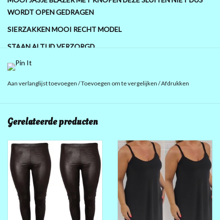
WORDT OPEN GEDRAGEN
SIERZAKKEN MOOI RECHT MODEL
STAAN ALTIJD VERZORGD
30 GRADEN IN MACHINE EN OPHANGEN
94% POLYESTER EN 6% ELASTAN
Aan verlanglijst toevoegen
/
Toevoegen om te vergelijken
/
Afdrukken
KIES UW KLEUR EN MAAT
Gerelateerde producten