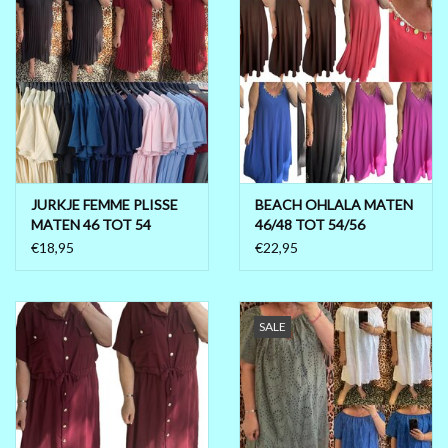
JURKJE FEMME PLISSE
BEACH OHLALA MATEN
MATEN 46 TOT 54
46/48 TOT 54/56
€18,95
€22,95
SALE