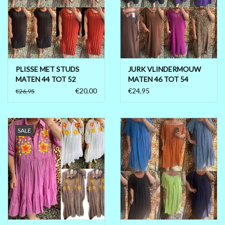
PLISSE MET STUDS
JURK VLINDERMOUW
MATEN 44 TOT 52
MATEN 46 TOT 54
€20,00
€24,95
€26,95
SALE