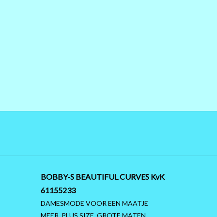
BOBBY-S BEAUTIFUL CURVES KvK
61155233
DAMESMODE VOOR EEN MAATJE
MEER, PLUS SIZE, GROTE MATEN