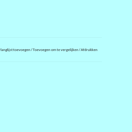
langlijst toevoegen
/
Toevoegen om te vergelijken
/
Afdrukken