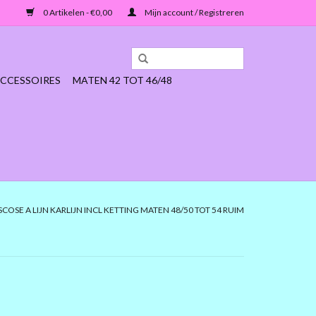
0 Artikelen - €0,00
Mijn account / Registreren
CCESSOIRES
MATEN 42 TOT 46/48
SCOSE A LIJN KARLIJN INCL KETTING MATEN 48/50 TOT 54 RUIM