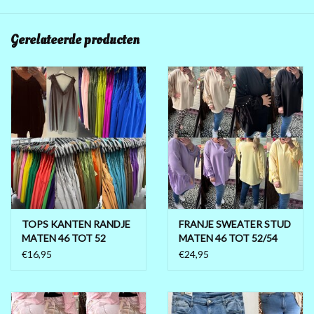
Gerelateerde producten
TOPS KANTEN RANDJE
FRANJE SWEATER STUD
MATEN 46 TOT 52
MATEN 46 TOT 52/54
KLEINE 54
€16,95
€24,95