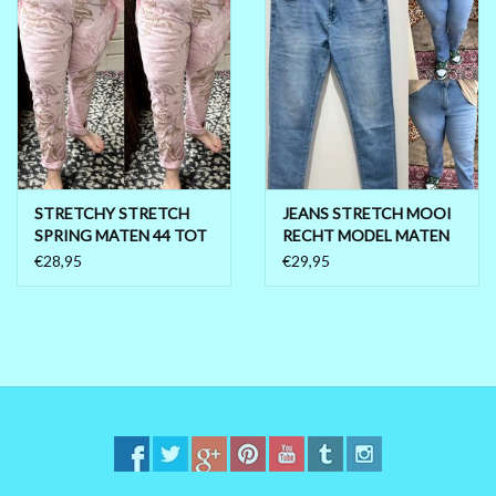
STRETCHY STRETCH
JEANS STRETCH MOOI
SPRING MATEN 44 TOT
RECHT MODEL MATEN
52
48 TOT 60
€28,95
€29,95