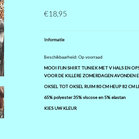
€18,95
Informatie
Beschikbaarheid:
Op voorraad
MOOI FIJN SHIRT TUNIEK MET V HALS EN O
VOOR DE KILLERE ZOMERDAGEN AVONDEN 
OKSEL TOT OKSEL RUIM 80 CM HEUP 82 CM 
65% polyester 35% viscose en 5% elastan
KIES UW KLEUR