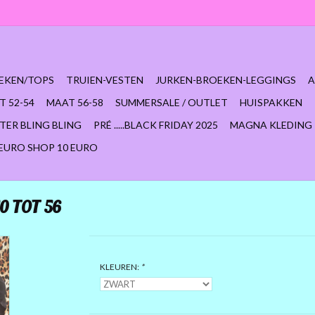
EKEN/TOPS
TRUIEN-VESTEN
JURKEN-BROEKEN-LEGGINGS
A
T 52-54
MAAT 56-58
SUMMERSALE / OUTLET
HUISPAKKEN
TER BLING BLING
PRÉ .....BLACK FRIDAY 2025
MAGNA KLEDING
 EURO SHOP 10 EURO
0 TOT 56
KLEUREN:
*