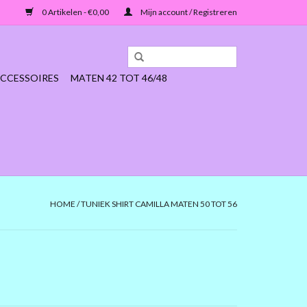
0 Artikelen - €0,00
Mijn account / Registreren
CCESSOIRES
MATEN 42 TOT 46/48
HOME
/
TUNIEK SHIRT CAMILLA MATEN 50 TOT 56