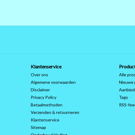
Klantenservice
Produc
Over ons
Alle pro
Algemene voorwaarden
Nieuwe 
Disclaimer
Aanbied
Privacy Policy
Tags
Betaalmethoden
RSS-fee
Verzenden & retourneren
Klantenservice
Sitemap
Onderhoud kleding