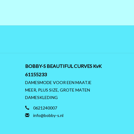
BOBBY-S BEAUTIFUL CURVES KvK
61155233
DAMESMODE VOOR EEN MAATJE
MEER, PLUS SIZE, GROTE MATEN
DAMESKLEDING
0621240007
info@bobby-s.nl