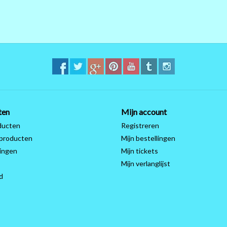
ten
Mijn account
ducten
Registreren
producten
Mijn bestellingen
ingen
Mijn tickets
Mijn verlanglijst
d