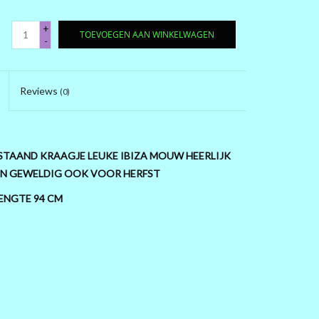
+
TOEVOEGEN AAN WINKELWAGEN
-
Reviews
(0)
PSTAAND KRAAGJE LEUKE IBIZA MOUW HEERLIJK
EN GEWELDIG OOK VOOR HERFST
LENGTE 94 CM