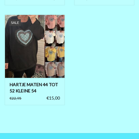
SALE
HARTJE MATEN 44 TOT
52 KLEINE 54
€15,00
€22,95