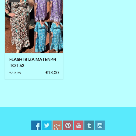
FLASH IBIZA MATEN 44
TOT 52
€18,00
€39,95