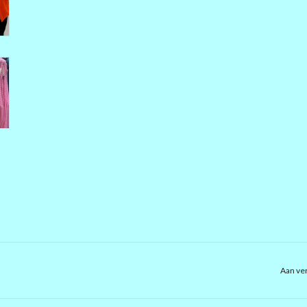
Aan ver