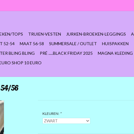
EKEN/TOPS
TRUIEN-VESTEN
JURKEN-BROEKEN-LEGGINGS
A
T 52-54
MAAT 56-58
SUMMERSALE / OUTLET
HUISPAKKEN
TER BLING BLING
PRÉ .....BLACK FRIDAY 2025
MAGNA KLEDING
 EURO SHOP 10 EURO
 54/56
KLEUREN:
*