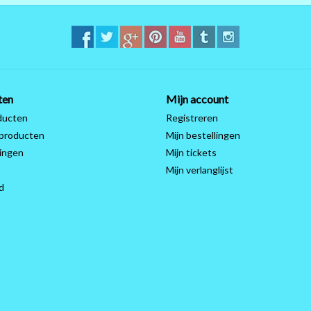
ten
Mijn account
ducten
Registreren
producten
Mijn bestellingen
ingen
Mijn tickets
Mijn verlanglijst
d