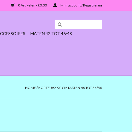
0 Artikelen - €0,00
Mijn account / Registreren
CCESSOIRES
MATEN 42 TOT 46/48
HOME
/
KORTE JAX 90 CM MATEN 46 TOT 54/56