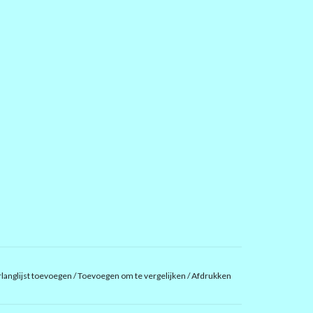
langlijst toevoegen
/
Toevoegen om te vergelijken
/
Afdrukken