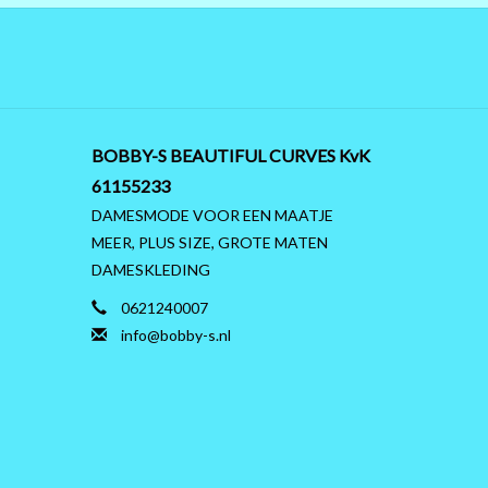
BOBBY-S BEAUTIFUL CURVES KvK
61155233
DAMESMODE VOOR EEN MAATJE
MEER, PLUS SIZE, GROTE MATEN
DAMESKLEDING
0621240007
info@bobby-s.nl