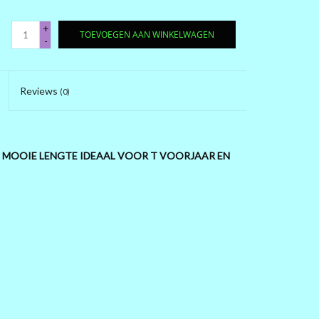
+
TOEVOEGEN AAN WINKELWAGEN
-
Reviews
(0)
 MOOIE LENGTE IDEAAL VOOR T VOORJAAR EN