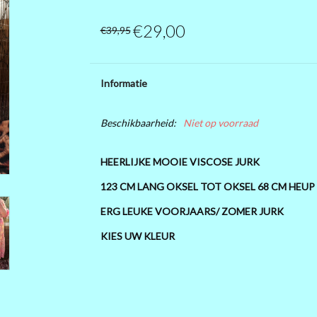
€29,00
€39,95
Informatie
Beschikbaarheid:
Niet op voorraad
HEERLIJKE MOOIE VISCOSE JURK
123 CM LANG OKSEL TOT OKSEL 68 CM HEUP
ERG LEUKE VOORJAARS/ ZOMER JURK
KIES UW KLEUR