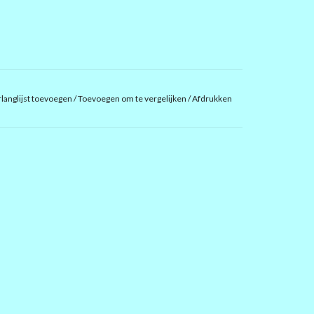
langlijst toevoegen
/
Toevoegen om te vergelijken
/
Afdrukken