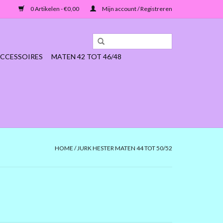
0 Artikelen - €0,00
Mijn account / Registreren
CCESSOIRES
MATEN 42 TOT 46/48
HOME
/
JURK HESTER MATEN 44 TOT 50/52