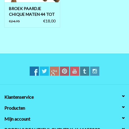
BROEK PAARDJE
CHIQUE MATEN 44 TOT
52/54
€18,00
€24,95
Klantenservice
Producten
Mijn account