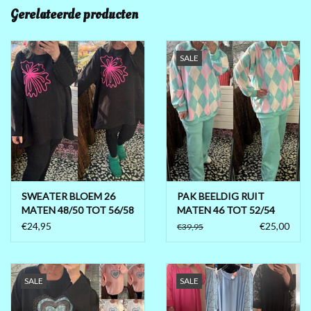
Gerelateerde producten
SALE
SWEATER BLOEM 26
PAK BEELDIG RUIT
MATEN 48/50 TOT 56/58
MATEN 46 TOT 52/54
€24,95
€25,00
€39,95
SALE
SALE