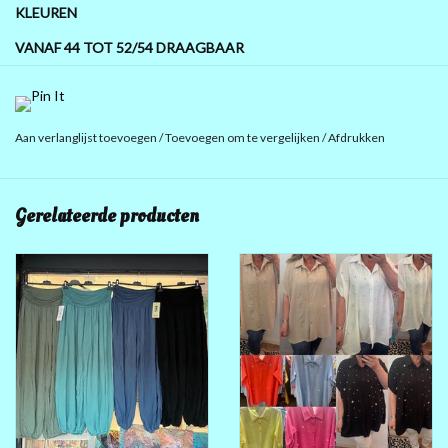
KLEUREN
VANAF 44 TOT 52/54 DRAAGBAAR
KIES UW KLEUR LUCHTIGE VISCOSE
Aan verlanglijst toevoegen
/
Toevoegen om te vergelijken
/
Afdrukken
Gerelateerde producten