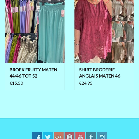
BROEK FRUITY MATEN
SHIRT BRODERIE
44/46 TOT 52
ANGLAIS MATEN 46
TOT 56
€15,50
€24,95