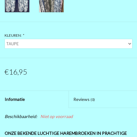
PRÉ .....BLACK FRIDAY 2025
MAGNA KLEDING
KLEUREN:
*
10 EURO SHOP 10 EURO SHOP
10 EURO SHOP 10 EURO
€16,95
Informatie
Reviews
(0)
Beschikbaarheid:
Niet op voorraad
ONZE BEKENDE LUCHTIGE HAREMBROEKEN IN PRACHTIGE