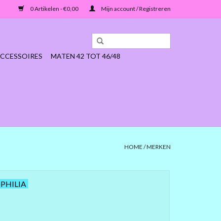
0 Artikelen - €0,00
Mijn account / Registreren
CCESSOIRES
MATEN 42 TOT 46/48
HOME
/
MERKEN
PHILIA