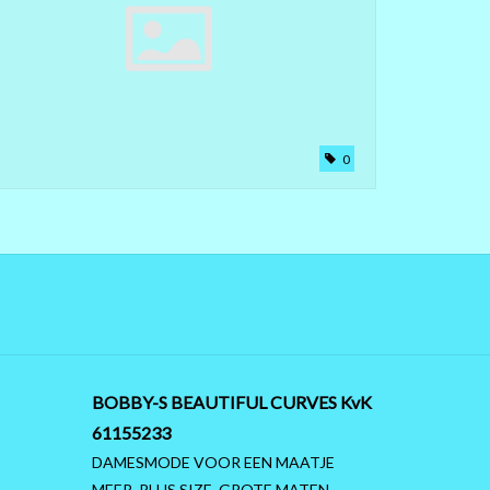
0
BOBBY-S BEAUTIFUL CURVES KvK
61155233
DAMESMODE VOOR EEN MAATJE
MEER, PLUS SIZE, GROTE MATEN