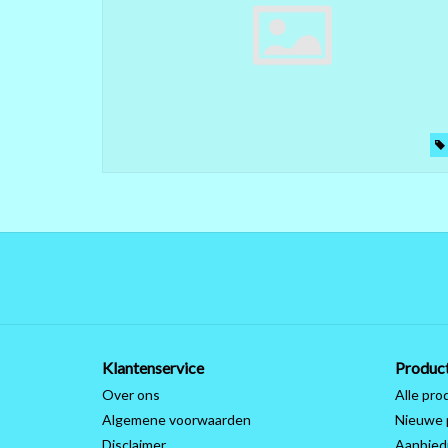
Klantenservice
Produc
Over ons
Alle pro
Algemene voorwaarden
Nieuwe 
Disclaimer
Aanbied