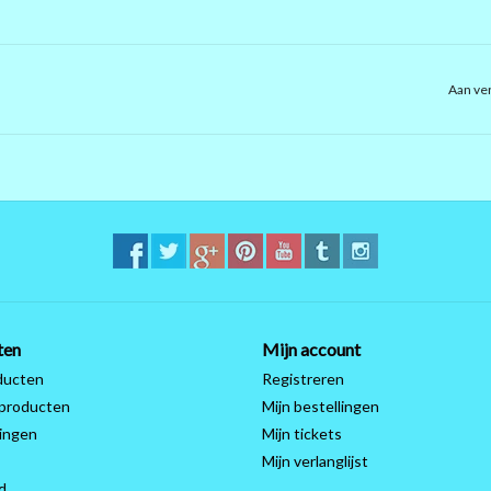
Aan ver
ten
Mijn account
ducten
Registreren
producten
Mijn bestellingen
ingen
Mijn tickets
Mijn verlanglijst
d