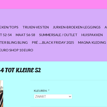
EKEN/TOPS
TRUIEN-VESTEN
JURKEN-BROEKEN-LEGGINGS
A
T 52-54
MAAT 56-58
SUMMERSALE / OUTLET
HUISPAKKEN
TER BLING BLING
PRÉ .....BLACK FRIDAY 2025
MAGNA KLEDING
 EURO SHOP 10 EURO
4 TOT KLEINE 52
KLEUREN:
*