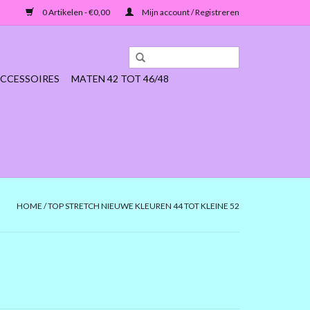
0 Artikelen - €0,00
Mijn account / Registreren
CCESSOIRES
MATEN 42 TOT 46/48
HOME
/
TOP STRETCH NIEUWE KLEUREN 44 TOT KLEINE 52