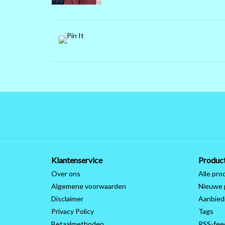
Klantenservice
Produc
Over ons
Alle pro
Algemene voorwaarden
Nieuwe 
Disclaimer
Aanbied
Privacy Policy
Tags
Betaalmethoden
RSS-fee