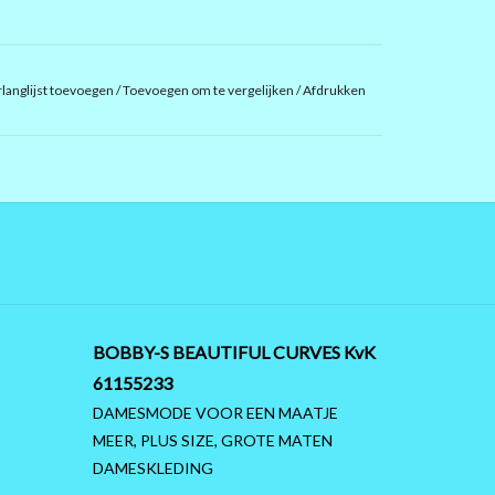
langlijst toevoegen
/
Toevoegen om te vergelijken
/
Afdrukken
BOBBY-S BEAUTIFUL CURVES KvK
61155233
DAMESMODE VOOR EEN MAATJE
MEER, PLUS SIZE, GROTE MATEN
DAMESKLEDING