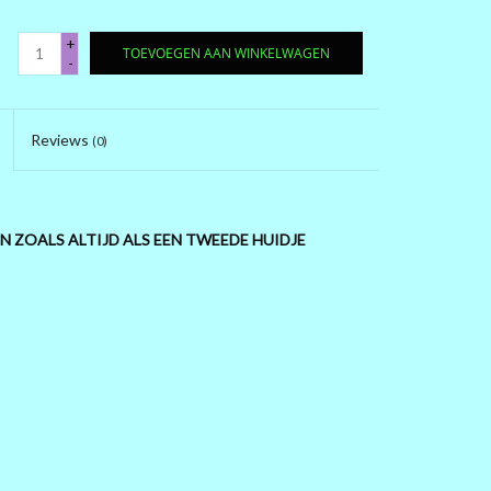
+
TOEVOEGEN AAN WINKELWAGEN
-
Reviews
(0)
 ZOALS ALTIJD ALS EEN TWEEDE HUIDJE