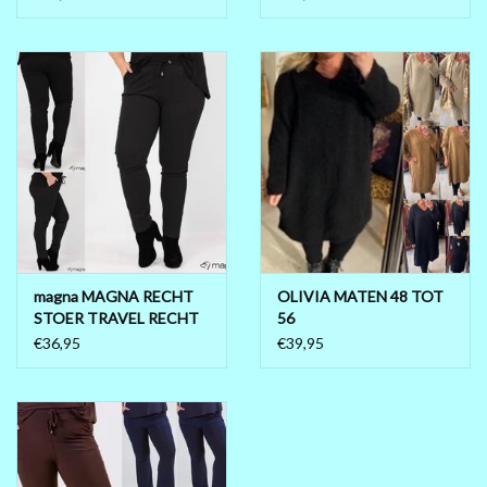
magna MAGNA RECHT
OLIVIA MATEN 48 TOT
STOER TRAVEL RECHT
56
MATEN 46 TOT 58
€36,95
€39,95